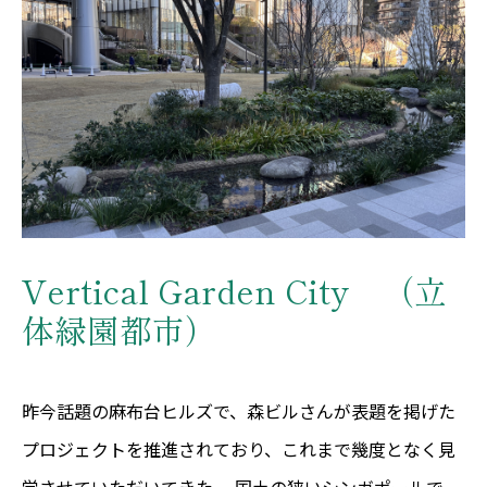
Vertical Garden City （立
体緑園都市）
昨今話題の麻布台ヒルズで、森ビルさんが表題を掲げた
プロジェクトを推進されており、これまで幾度となく見