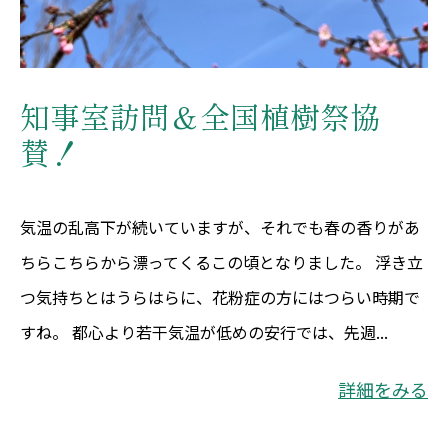
知事室訪問＆全国植樹祭協
賛！
気温の乱高下が続いていますが、それでも春の香りがあ
ちらこちらから漂ってくるこの頃となりました。 浮き立
つ気持ちとはうらはらに、花粉症の方にはつらい時期で
すね。 都心より若干気温が低めの安行では、先週...
詳細をみる