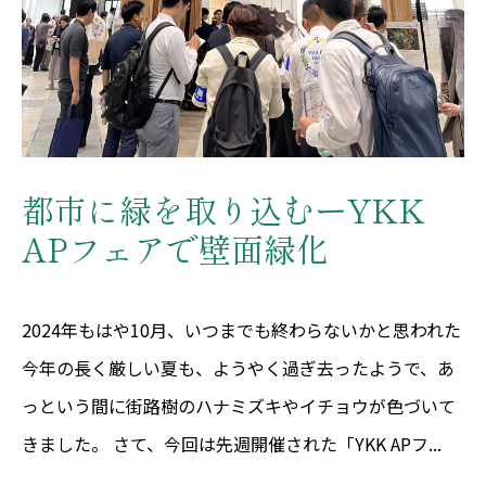
都市に緑を取り込むーYKK
APフェアで壁面緑化
2024年もはや10月、いつまでも終わらないかと思われた
今年の長く厳しい夏も、ようやく過ぎ去ったようで、あ
っという間に街路樹のハナミズキやイチョウが色づいて
きました。 さて、今回は先週開催された「YKK APフ...