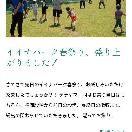
イイナパーク春祭り、盛り上
がりました！
さてさて先日のイイナパーク春祭り、お楽しみいただけ
たましたでしょうか？！ テラヤマ一同はお祭り当日はも
ちろん、準備段階から前日の設営、最終日の撤収まで、
総出で関わらせていただきました。 遡ってお祭り...
詳細をみる