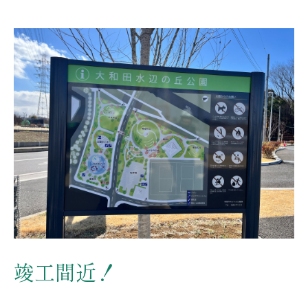
竣工間近！