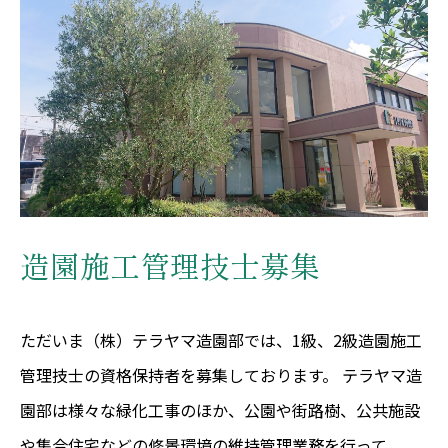
造園施工管理技士募集
ただいま（株）テラヤマ造園部では、1級、2級造園施工
管理技士の資格保持者を募集しております。 テラヤマ造
園部は様々な緑化工事のほか、公園や街路樹、公共施設
や集合住宅などの修景環境の維持管理業務を行って...