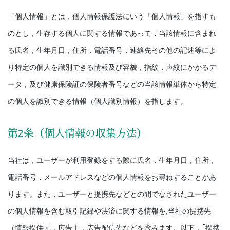
「個人情報」とは，個人情報保護法にいう「個人情報」を指すも
のとし，生存する個人に関する情報であって，当該情報に含まれ
る氏名，生年月日，住所，電話番号，連絡先その他の記述等によ
り特定の個人を識別できる情報及び容貌，指紋，声紋にかかるデ
ータ，及び健康保険証の保険者番号などの当該情報単体から特定
の個人を識別できる情報（個人識別情報）を指します。
第2条（個人情報の収集方法）
当社は，ユーザーが利用登録をする際に氏名，生年月日，住所，
電話番号，メールアドレスなどの個人情報をお尋ねすることがあ
ります。また，ユーザーと提携先などとの間でなされたユーザー
の個人情報を含む取引記録や決済に関する情報を,当社の提携先
（情報提供元，広告主，広告配信先などを含みます。以下，｢提携