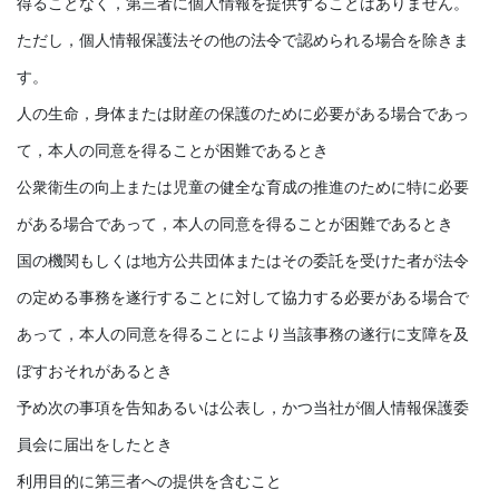
得ることなく，第三者に個人情報を提供することはありません。
ただし，個人情報保護法その他の法令で認められる場合を除きま
す。
人の生命，身体または財産の保護のために必要がある場合であっ
て，本人の同意を得ることが困難であるとき
公衆衛生の向上または児童の健全な育成の推進のために特に必要
がある場合であって，本人の同意を得ることが困難であるとき
国の機関もしくは地方公共団体またはその委託を受けた者が法令
の定める事務を遂行することに対して協力する必要がある場合で
あって，本人の同意を得ることにより当該事務の遂行に支障を及
ぼすおそれがあるとき
予め次の事項を告知あるいは公表し，かつ当社が個人情報保護委
員会に届出をしたとき
利用目的に第三者への提供を含むこと