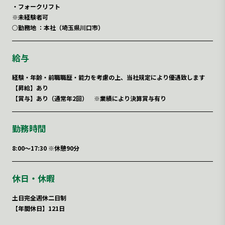
・フォークリフト
※未経験者可
○勤務地 ：本社（埼玉県川口市）
給与
経験・年齢・前職職歴・能力を考慮の上、当社規定により優遇致します
【昇給】あり
【賞与】あり（通常年2回） ※業績により決算賞与有り
勤務時間
8:00～17:30 ※休憩90分
休日・休暇
土日完全週休二日制
【年間休日】121日