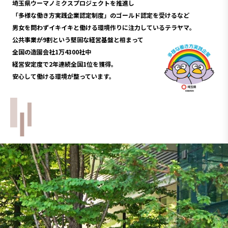
埼玉県ウーマノミクスプロジェクトを推進し
「多様な働き方実践企業認定制度」のゴールド認定を受けるなど
男女を問わずイキイキと働ける環境作りに注力しているテラヤマ。
公共事業が9割という堅固な経営基盤と相まって
全国の造園会社1万4300社中
経営安定度で2年連続全国1位を獲得。
安心して働ける環境が整っています。