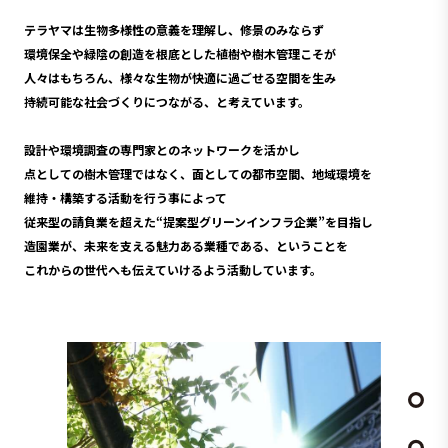
テラヤマは生物多様性の意義を理解し、修景のみならず
環境保全や緑陰の創造を根底とした植樹や樹木管理こそが
人々はもちろん、様々な生物が快適に過ごせる空間を生み
持続可能な社会づくりにつながる、と考えています。
設計や環境調査の専門家とのネットワークを活かし
点としての樹木管理ではなく、面としての都市空間、地域環境を
維持・構築する活動を行う事によって
従来型の請負業を超えた“提案型グリーンインフラ企業”を目指し
造園業が、未来を支える魅力ある業種である、ということを
これからの世代へも伝えていけるよう活動しています。