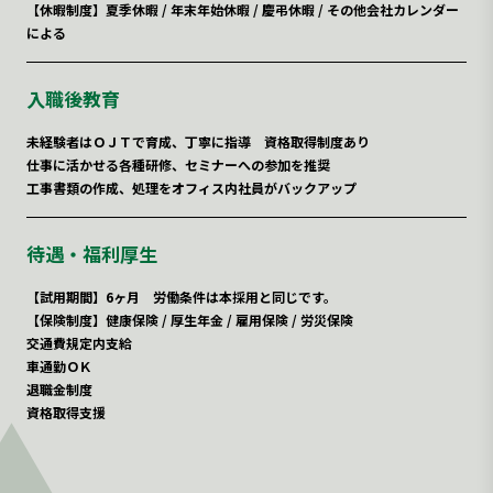
【休暇制度】夏季休暇 / 年末年始休暇 / 慶弔休暇 / その他会社カレンダー
による
入職後教育
未経験者はＯＪＴで育成、丁寧に指導 資格取得制度あり
仕事に活かせる各種研修、セミナーへの参加を推奨
工事書類の作成、処理をオフィス内社員がバックアップ
待遇・福利厚生
【試用期間】6ヶ月 労働条件は本採用と同じです。
【保険制度】健康保険 / 厚生年金 / 雇用保険 / 労災保険
交通費規定内支給
車通勤ＯＫ
退職金制度
資格取得支援