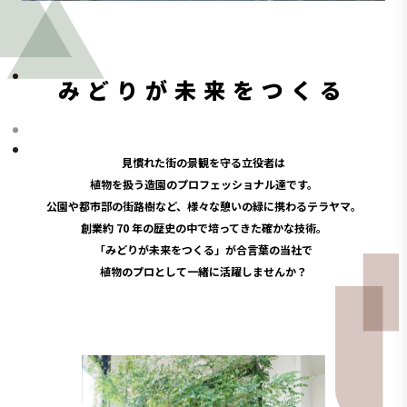
みどりが未来をつくる
見慣れた街の景観を守る立役者は
植物を扱う造園のプロフェッショナル達です。
公園や都市部の街路樹など、様々な憩いの緑に携わるテラヤマ。
創業約 70 年の歴史の中で培ってきた確かな技術。
「みどりが未来をつくる」が合言葉の当社で
植物のプロとして一緒に活躍しませんか？