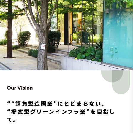
““請負型造園業”にとどまらない、
“提案型グリーンインフラ業”を目指し
て。